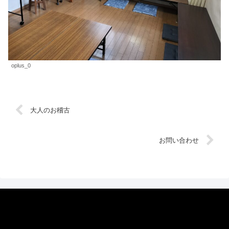
oplus_0
大人のお稽古
お問い合わせ