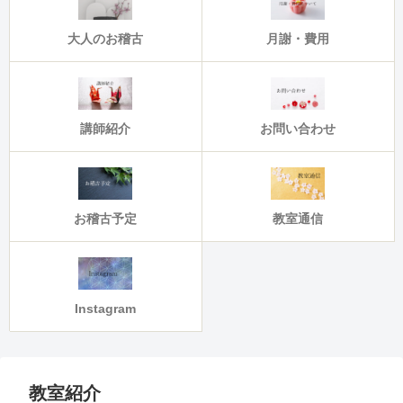
大人のお稽古
月謝・費用
講師紹介
お問い合わせ
お稽古予定
教室通信
Instagram
教室紹介