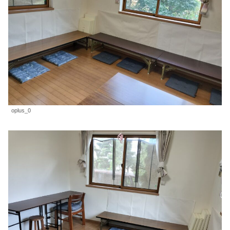
oplus_0