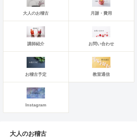
大人のお稽古
月謝・費用
講師紹介
お問い合わせ
お稽古予定
教室通信
Instagram
大人のお稽古