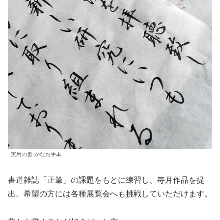
実用の書·かなお手本
書道雑誌「正筆」の課題をもとに練習し、毎月作品を提
出。希望の方には各種展覧会へも挑戦していただけます。